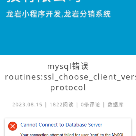
龙岩小程序开发,龙岩分销系统
mysql错误
routines:ssl_choose_client_ve
protocol
2023.08.15 | 1822阅读 |
0条
评论 |
数据库