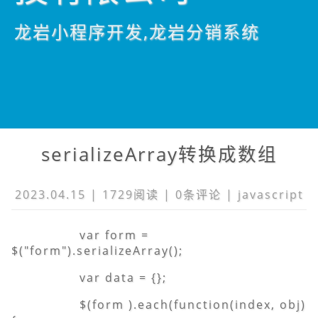
龙岩小程序开发,龙岩分销系统
serializeArray转换成数组
2023.04.15 | 1729阅读 |
0条
评论 |
javascript
var form =
$("form").serializeArray();
var data = {};
$(form ).each(function(index, obj)